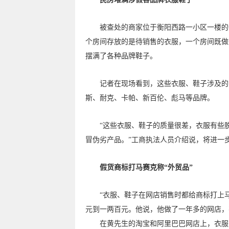
被查处的商家位于衡阳西路一小区一楼的一
个房间存放的是待销售的衣服，一个房间既做
摆满了各种品牌鞋子。
记者在现场看到，这些衣服、鞋子涉及的品
斯、耐克、卡帕、新百伦、彪马等品牌。
“这些衣服、鞋子的质量很差，衣服有些脱
冒伪劣产品。”工商执法人员介绍说，将进一
假货商标打马赛克称“外贸品”
“衣服、鞋子在网店销售时都给商标打上马赛
元到一两百元。他说，他做了一年多的网店，
在黄先生的淘宝和阿里巴巴网店上，衣服、