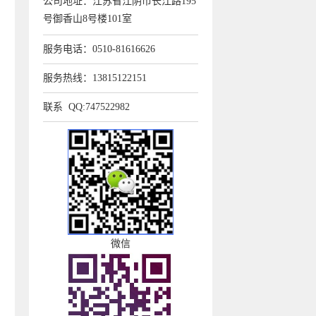
公司地址：江苏省江阴市长江路195
号御香山8号楼101室
服务电话：0510-81616626
服务热线：13815122151
联系 QQ:747522982
微信