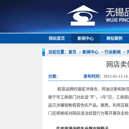
网站首页
新闻中心
商标案例
当前位置：
首页
>
新闻中心
>
行业新闻
>
网店卖
分类：
发布时间：
2015-01-13 14:
假冒品牌的骆驼冲锋衣、阿迪达斯和耐克的
南宁市工商部门对此说“不”。1月7日，工
品已涉嫌销售假冒伪劣产品。据悉，利用互联
门还将继续对网店违法经营行为等开展突击检
民房堆满涉假各品牌衣服鞋子