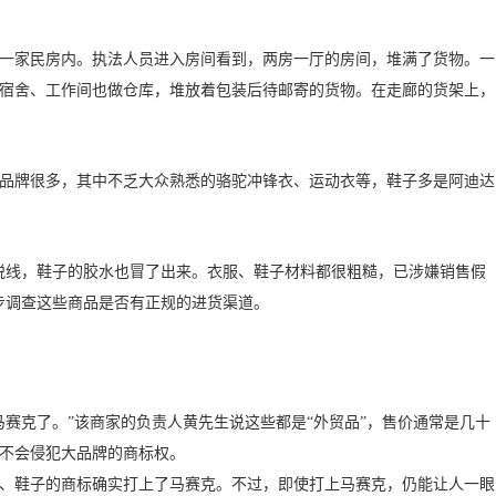
家民房内。执法人员进入房间看到，两房一厅的房间，堆满了货物。一
宿舍、工作间也做仓库，堆放着包装后待邮寄的货物。在走廊的货架上，
牌很多，其中不乏大众熟悉的骆驼冲锋衣、运动衣等，鞋子多是阿迪达
线，鞋子的胶水也冒了出来。衣服、鞋子材料都很粗糙，已涉嫌销售假
步调查这些商品是否有正规的进货渠道。
克了。”该商家的负责人黄先生说这些都是“外贸品”，售价通常是几十
不会侵犯大品牌的商标权。
鞋子的商标确实打上了马赛克。不过，即使打上马赛克，仍能让人一眼