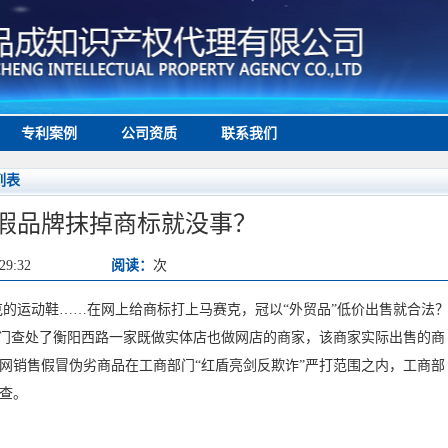
专利案例
公司资质
联系我们
列表
假品牌抹掉商标就没事？
29:32
阅读：
次
运动鞋……在网上给商标打上马赛克，冠以“外贸品”低价出售就合法
商部门查处了衡阳西路一家既做实体店也做网店的商家，该商家实际出售的商
网销售假冒伪劣商品在工商部门“红盾亮剑反欺诈”严打范围之内，工商部
查。