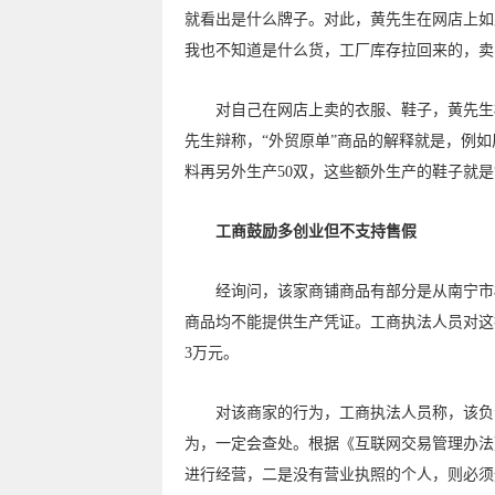
就看出是什么牌子。对此，黄先生在网店上如
我也不知道是什么货，工厂库存拉回来的，卖
对自己在网店上卖的衣服、鞋子，黄先生标称
先生辩称，“外贸原单”商品的解释就是，例如
料再另外生产50双，这些额外生产的鞋子就是
工商鼓励多创业但不支持售假
经询问，该家商铺商品有部分是从南宁市桂
商品均不能提供生产凭证。工商执法人员对这
3万元。
对该商家的行为，工商执法人员称，该负责
为，一定会查处。根据《互联网交易管理办法
进行经营，二是没有营业执照的个人，则必须